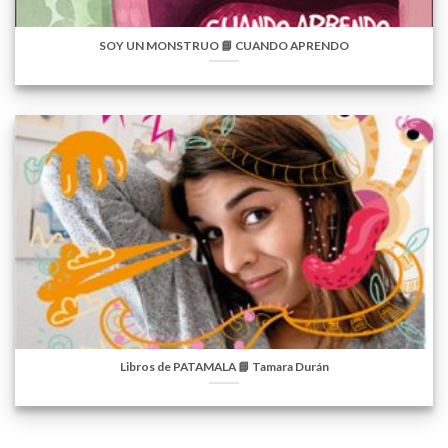
SOY UN MONSTRUO 📘 CUANDO APRENDO
Libros de PATAMALA 📘 Tamara Durán