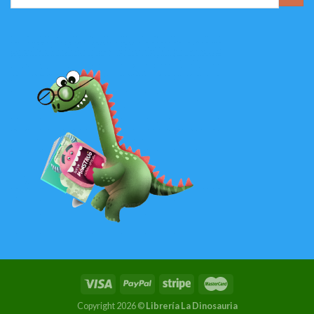
Copyright 2026 ©
Librería La Dinosauria