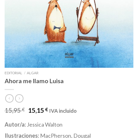
EDITORIAL
/
ALGAR
Ahora me llamo Luisa
15,95
€
15,15
€
IVA incluido
Autor/a:
Jessica Walton
Ilustraciones:
MacPherson, Dougal