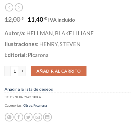
12,00
€
11,40
€
IVA incluido
Autor/a:
HELLMAN, BLAKE LILIANE
Ilustraciones:
HENRY, STEVEN
Editorial:
Picarona
¡Algo apesta! cantidad
AÑADIR AL CARRITO
Añadir a la lista de deseos
SKU:
978-84-9145-188-4
Categorías:
Otros
,
Picarona