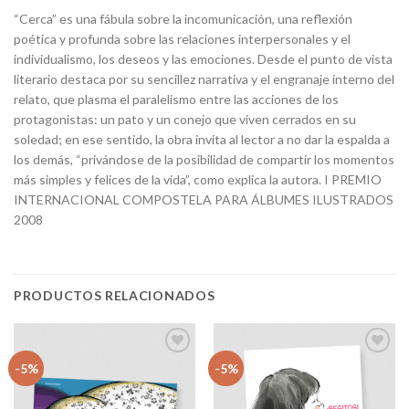
“Cerca” es una fábula sobre la incomunicación, una reflexión
poética y profunda sobre las relaciones interpersonales y el
individualismo, los deseos y las emociones. Desde el punto de vista
literario destaca por su sencillez narrativa y el engranaje interno del
relato, que plasma el paralelismo entre las acciones de los
protagonistas: un pato y un conejo que viven cerrados en su
soledad; en ese sentido, la obra invita al lector a no dar la espalda a
los demás, “privándose de la posibilidad de compartir los momentos
más simples y felices de la vida”, como explica la autora. I PREMIO
INTERNACIONAL COMPOSTELA PARA ÁLBUMES ILUSTRADOS
2008
PRODUCTOS RELACIONADOS
Añadir
Añadir
-5%
-5%
a la
a la
lista
lista
de
de