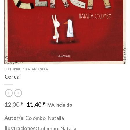
EDITORIAL
/
KALANDRAKA
Cerca
12,00
€
11,40
€
IVA incluido
Autor/a:
Colombo, Natalia
Ilustraciones:
Colombo, Natalia