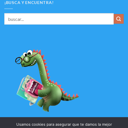
¡BUSCA Y ENCUENTRA!
Usamos cookies para asegurar que te damos la mejor