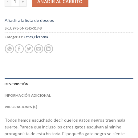
AÑADIR AL CARRITO
Añadir a la lista de deseos
SKU:
978-84-9145-317-8
Categorías:
Otros
,
Picarona
DESCRIPCIÓN
INFORMACIÓN ADICIONAL
VALORACIONES (0)
Todos hemos escuchado decir que los gatos negros traen mala
suerte. Parece que incluso los otros gatos esquivan al minino
protagonista de esta historia. El pequeño gato negro se siente