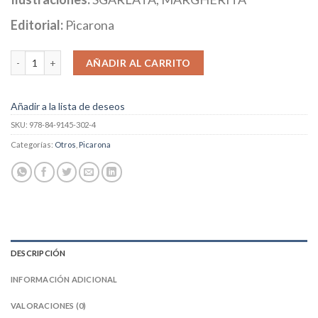
Editorial:
Picarona
El gigante meón cantidad
AÑADIR AL CARRITO
Añadir a la lista de deseos
SKU:
978-84-9145-302-4
Categorías:
Otros
,
Picarona
DESCRIPCIÓN
INFORMACIÓN ADICIONAL
VALORACIONES (0)