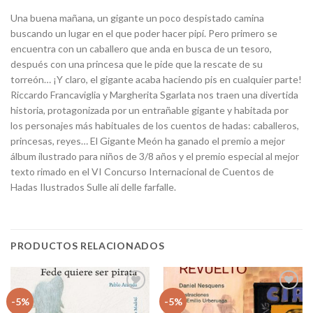
Una buena mañana, un gigante un poco despistado camina
buscando un lugar en el que poder hacer pipí. Pero primero se
encuentra con un caballero que anda en busca de un tesoro,
después con una princesa que le pide que la rescate de su
torreón… ¡Y claro, el gigante acaba haciendo pis en cualquier parte!
Riccardo Francaviglia y Margherita Sgarlata nos traen una divertida
historia, protagonizada por un entrañable gigante y habitada por
los personajes más habituales de los cuentos de hadas: caballeros,
princesas, reyes… El Gigante Meón ha ganado el premio a mejor
álbum ilustrado para niños de 3/8 años y el premio especial al mejor
texto rimado en el VI Concurso Internacional de Cuentos de
Hadas Ilustrados Sulle ali delle farfalle.
PRODUCTOS RELACIONADOS
Añadir
Añadir
-5%
-5%
a la
a la