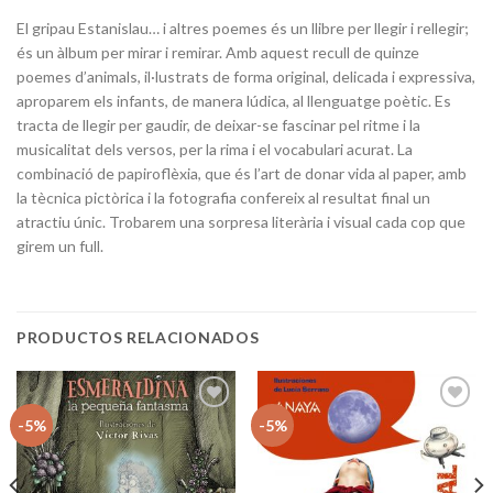
El gripau Estanislau… i altres poemes és un llibre per llegir i rellegir;
és un àlbum per mirar i remirar. Amb aquest recull de quinze
poemes d’animals, il·lustrats de forma original, delicada i expressiva,
aproparem els infants, de manera lúdica, al llenguatge poètic. Es
tracta de llegir per gaudir, de deixar-se fascinar pel ritme i la
musicalitat dels versos, per la rima i el vocabulari acurat. La
combinació de papiroflèxia, que és l’art de donar vida al paper, amb
la tècnica pictòrica i la fotografia confereix al resultat final un
atractiu únic. Trobarem una sorpresa literària i visual cada cop que
girem un full.
PRODUCTOS RELACIONADOS
Añadir
Añadir
-5%
-5%
a la
a la
lista
lista
de
de
deseos
deseos