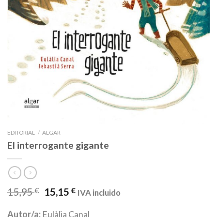
EDITORIAL
/
ALGAR
El interrogante gigante
15,95
€
15,15
€
IVA incluido
Autor/a:
Eulàlia Canal