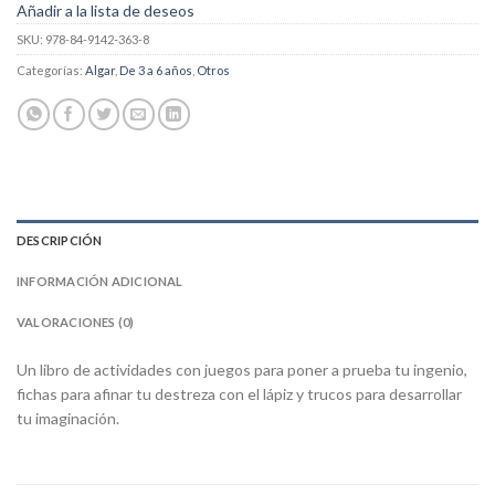
Añadir a la lista de deseos
SKU:
978-84-9142-363-8
Categorías:
Algar
,
De 3 a 6 años
,
Otros
DESCRIPCIÓN
INFORMACIÓN ADICIONAL
VALORACIONES (0)
Un libro de actividades con juegos para poner a prueba tu ingenio,
fichas para afinar tu destreza con el lápiz y trucos para desarrollar
tu imaginación.