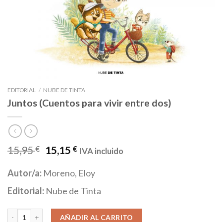
EDITORIAL
/
NUBE DE TINTA
Juntos (Cuentos para vivir entre dos)
15,95
€
15,15
€
IVA incluido
Autor/a:
Moreno, Eloy
Editorial:
Nube de Tinta
Juntos (Cuentos para vivir entre dos) cantidad
AÑADIR AL CARRITO