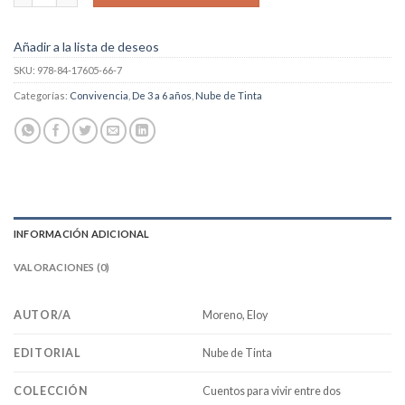
Añadir a la lista de deseos
SKU:
978-84-17605-66-7
Categorías:
Convivencia
,
De 3 a 6 años
,
Nube de Tinta
INFORMACIÓN ADICIONAL
VALORACIONES (0)
Moreno, Eloy
AUTOR/A
Nube de Tinta
EDITORIAL
Cuentos para vivir entre dos
COLECCIÓN