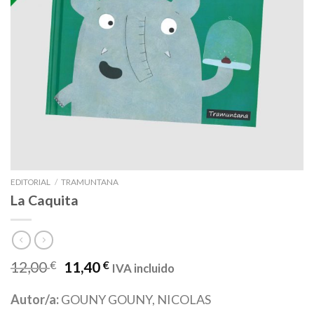
EDITORIAL
/
TRAMUNTANA
La Caquita
12,00
€
11,40
€
IVA incluido
Autor/a:
GOUNY GOUNY, NICOLAS