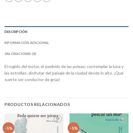
DESCRIPCIÓN
INFORMACIÓN ADICIONAL
VALORACIONES (0)
El rugido del motor, el zumbido de las poleas; contemplar la luna y
las estrellas; disfrutar del paisaje de la ciudad desde lo alto. ¡Qué
suerte ser conductor de grúa!
PRODUCTOS RELACIONADOS
Añadir
Añadir
-5%
-5%
a la
a la