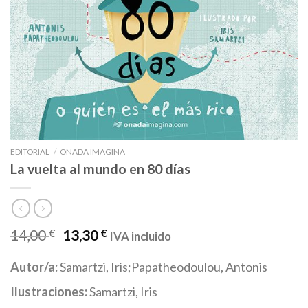
EDITORIAL
/
ONADA IMAGINA
La vuelta al mundo en 80 días
14,00
€
13,30
€
IVA incluido
Autor/a:
Samartzi, Iris;Papatheodoulou, Antonis
Ilustraciones:
Samartzi, Iris