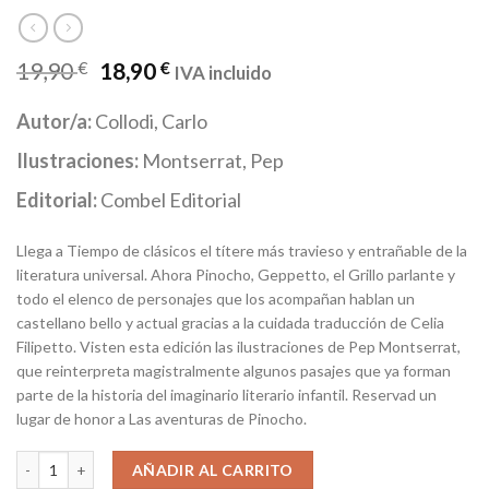
19,90
€
18,90
€
IVA incluido
Autor/a:
Collodi, Carlo
Ilustraciones:
Montserrat, Pep
Editorial:
Combel Editorial
Llega a Tiempo de clásicos el títere más travieso y entrañable de la
literatura universal. Ahora Pinocho, Geppetto, el Grillo parlante y
todo el elenco de personajes que los acompañan hablan un
castellano bello y actual gracias a la cuidada traducción de Celia
Filipetto. Visten esta edición las ilustraciones de Pep Montserrat,
que reinterpreta magistralmente algunos pasajes que ya forman
parte de la historia del imaginario literario infantil. Reservad un
lugar de honor a Las aventuras de Pinocho.
Las aventuras de Pinocho. Historia de un muñeco cantidad
AÑADIR AL CARRITO