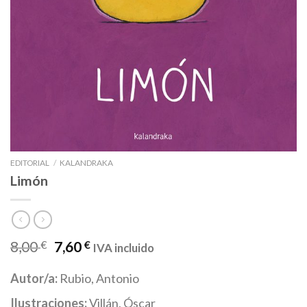
EDITORIAL
/
KALANDRAKA
Limón
8,00
€
7,60
€
IVA incluido
Autor/a:
Rubio, Antonio
Ilustraciones:
Villán, Óscar