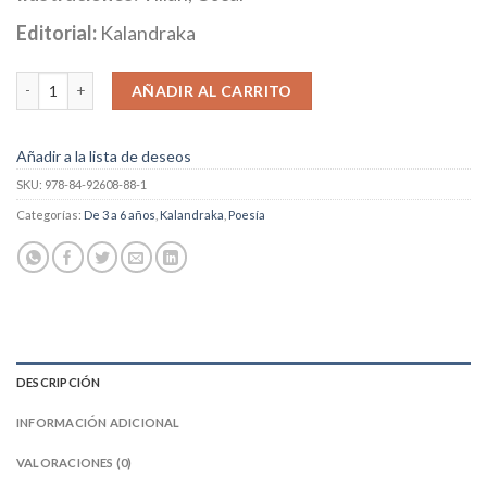
Editorial:
Kalandraka
Limón cantidad
AÑADIR AL CARRITO
Añadir a la lista de deseos
SKU:
978-84-92608-88-1
Categorías:
De 3 a 6 años
,
Kalandraka
,
Poesía
DESCRIPCIÓN
INFORMACIÓN ADICIONAL
VALORACIONES (0)