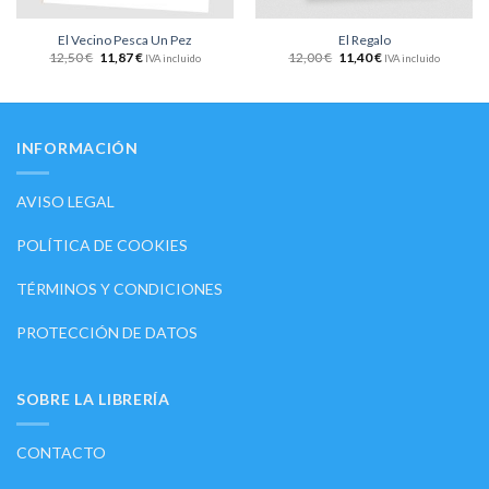
El Vecino Pesca Un Pez
El Regalo
12,50
€
11,87
€
12,00
€
11,40
€
IVA incluido
IVA incluido
INFORMACIÓN
AVISO LEGAL
POLÍTICA DE COOKIES
TÉRMINOS Y CONDICIONES
PROTECCIÓN DE DATOS
SOBRE LA LIBRERÍA
CONTACTO