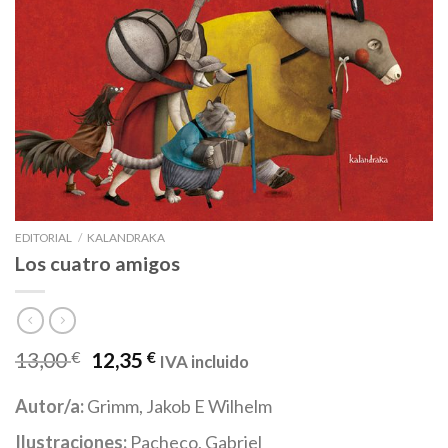
EDITORIAL
/
KALANDRAKA
Los cuatro amigos
13,00
€
12,35
€
IVA incluido
Autor/a:
Grimm, Jakob E Wilhelm
Ilustraciones:
Pacheco, Gabriel