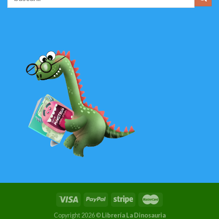
Copyright 2026 ©
Librería La Dinosauria