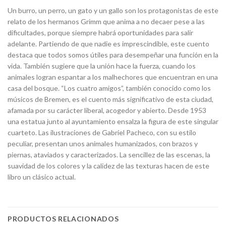
Un burro, un perro, un gato y un gallo son los protagonistas de este
relato de los hermanos Grimm que anima a no decaer pese a las
dificultades, porque siempre habrá oportunidades para salir
adelante. Partiendo de que nadie es imprescindible, este cuento
destaca que todos somos útiles para desempeñar una función en la
vida. También sugiere que la unión hace la fuerza, cuando los
animales logran espantar a los malhechores que encuentran en una
casa del bosque. “Los cuatro amigos”, también conocido como los
músicos de Bremen, es el cuento más significativo de esta ciudad,
afamada por su carácter liberal, acogedor y abierto. Desde 1953
una estatua junto al ayuntamiento ensalza la figura de este singular
cuarteto. Las ilustraciones de Gabriel Pacheco, con su estilo
peculiar, presentan unos animales humanizados, con brazos y
piernas, ataviados y caracterizados. La sencillez de las escenas, la
suavidad de los colores y la calidez de las texturas hacen de este
libro un clásico actual.
PRODUCTOS RELACIONADOS