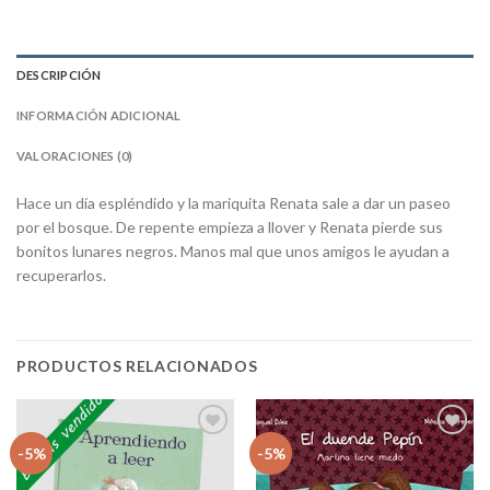
DESCRIPCIÓN
INFORMACIÓN ADICIONAL
VALORACIONES (0)
Hace un día espléndido y la mariquita Renata sale a dar un paseo
por el bosque. De repente empieza a llover y Renata pierde sus
bonitos lunares negros. Manos mal que unos amigos le ayudan a
recuperarlos.
PRODUCTOS RELACIONADOS
Añadir
Añadir
-5%
-5%
a la
a la
lista
lista