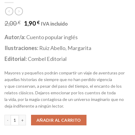
2,00
€
1,90
€
IVA incluido
Autor/a:
Cuento popular inglés
Ilustraciones:
Ruiz Abello, Margarita
Editorial:
Combel Editorial
Mayores y pequeños podrán compartir un viaje de aventuras por
aquellas historias de siempre que no han perdido vigencia
y que conservan, a pesar del paso del tiempo, el encanto de los
relatos clásicos. Dejaros emocionar por los cuentos de toda
la vida, por la magia contagiosa de un universo imaginario que no
deja indiferente a ningún lector.
Los tres cerditos cantidad
AÑADIR AL CARRITO