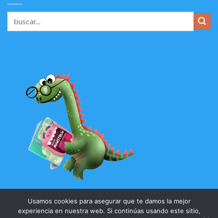
Usamos cookies para asegurar que te damos la mejor
experiencia en nuestra web. Si continúas usando este sitio,