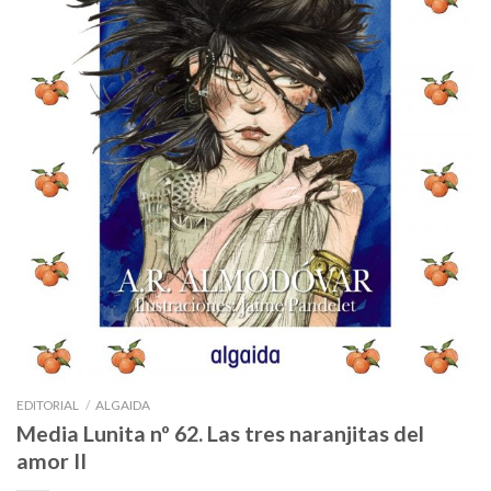
EDITORIAL
/
ALGAIDA
Media Lunita nº 62. Las tres naranjitas del
amor II