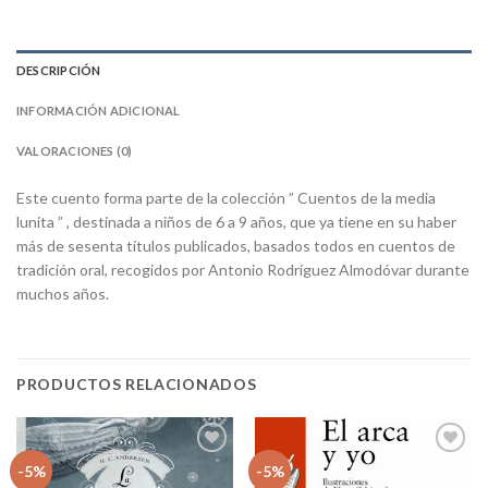
DESCRIPCIÓN
INFORMACIÓN ADICIONAL
VALORACIONES (0)
Este cuento forma parte de la colección ” Cuentos de la media
lunita ” , destinada a niños de 6 a 9 años, que ya tiene en su haber
más de sesenta títulos publicados, basados todos en cuentos de
tradición oral, recogidos por Antonio Rodríguez Almodóvar durante
muchos años.
PRODUCTOS RELACIONADOS
Añadir
Añadir
-5%
-5%
a la
a la