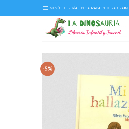
Saltar
MENÚ
LIBRERÍA ESPECIALIZADA EN LITERATURA INF
al
contenido
-5%