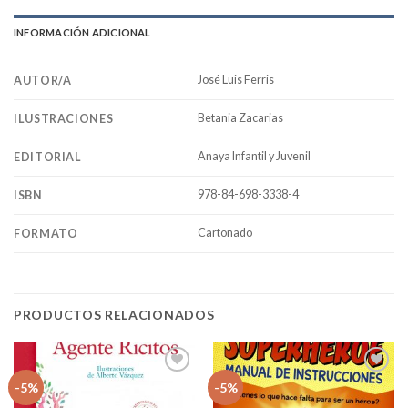
INFORMACIÓN ADICIONAL
José Luis Ferris
AUTOR/A
Betania Zacarias
ILUSTRACIONES
Anaya Infantil y Juvenil
EDITORIAL
978-84-698-3338-4
ISBN
Cartonado
FORMATO
PRODUCTOS RELACIONADOS
Añadir
Añadir
-5%
-5%
a la
a la
lista
lista