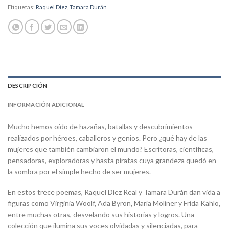
Etiquetas:
Raquel Díez
,
Tamara Durán
DESCRIPCIÓN
INFORMACIÓN ADICIONAL
Mucho hemos oído de hazañas, batallas y descubrimientos
realizados por héroes, caballeros y genios. Pero ¿qué hay de las
mujeres que también cambiaron el mundo? Escritoras, científicas,
pensadoras, exploradoras y hasta piratas cuya grandeza quedó en
la sombra por el simple hecho de ser mujeres.
En estos trece poemas, Raquel Díez Real y Tamara Durán dan vida a
figuras como Virginia Woolf, Ada Byron, María Moliner y Frida Kahlo,
entre muchas otras, desvelando sus historias y logros. Una
colección que ilumina sus voces olvidadas y silenciadas, para