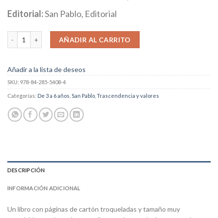
Editorial:
San Pablo, Editorial
Nace Jesús cantidad
AÑADIR AL CARRITO
Añadir a la lista de deseos
SKU:
978-84-285-5408-4
Categorías:
De 3 a 6 años
,
San Pablo
,
Trascendencia y valores
DESCRIPCIÓN
INFORMACIÓN ADICIONAL
Un libro con páginas de cartón troqueladas y tamaño muy