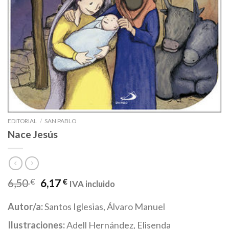
EDITORIAL
/
SAN PABLO
Nace Jesús
6,50
€
6,17
€
IVA incluido
Autor/a:
Santos Iglesias, Álvaro Manuel
Ilustraciones:
Adell Hernández, Elisenda