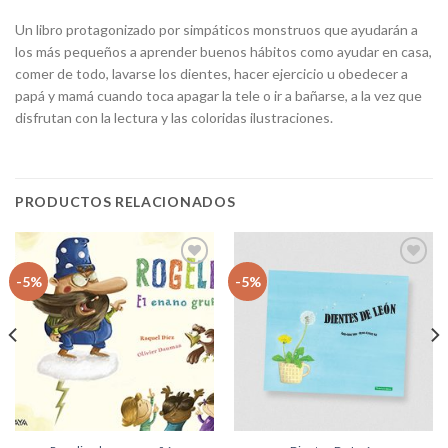
Un libro protagonizado por simpáticos monstruos que ayudarán a
los más pequeños a aprender buenos hábitos como ayudar en casa,
comer de todo, lavarse los dientes, hacer ejercicio u obedecer a
papá y mamá cuando toca apagar la tele o ir a bañarse, a la vez que
disfrutan con la lectura y las coloridas ilustraciones.
PRODUCTOS RELACIONADOS
Añadir
Añadir
-5%
-5%
a la
a la
lista
lista
de
de
deseos
deseos