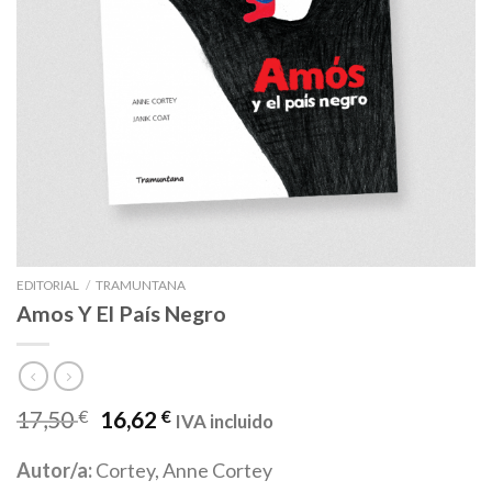
EDITORIAL
/
TRAMUNTANA
Amos Y El País Negro
17,50
€
16,62
€
IVA incluido
Autor/a:
Cortey, Anne Cortey