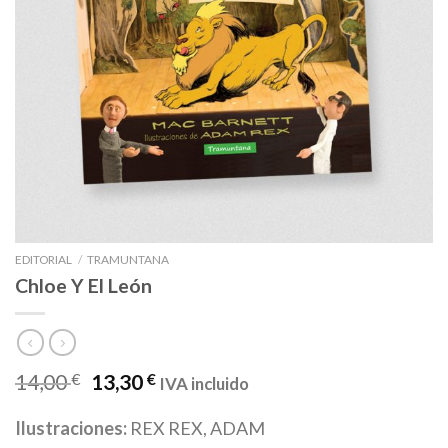
EDITORIAL
/
TRAMUNTANA
Chloe Y El León
14,00
€
13,30
€
IVA incluido
Ilustraciones:
REX REX, ADAM