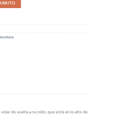
d
ARRITO
amuntana
volar de vuelta a su nido, que está en lo alto de