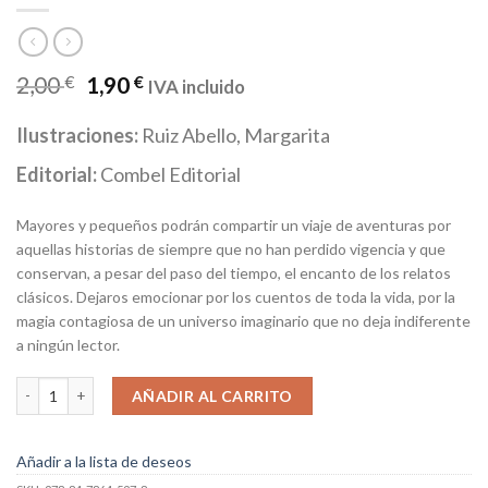
2,00
€
1,90
€
IVA incluido
Ilustraciones:
Ruiz Abello, Margarita
Editorial:
Combel Editorial
Mayores y pequeños podrán compartir un viaje de aventuras por
aquellas historias de siempre que no han perdido vigencia y que
conservan, a pesar del paso del tiempo, el encanto de los relatos
clásicos. Dejaros emocionar por los cuentos de toda la vida, por la
magia contagiosa de un universo imaginario que no deja indiferente
a ningún lector.
El gigante egoista cantidad
AÑADIR AL CARRITO
Añadir a la lista de deseos