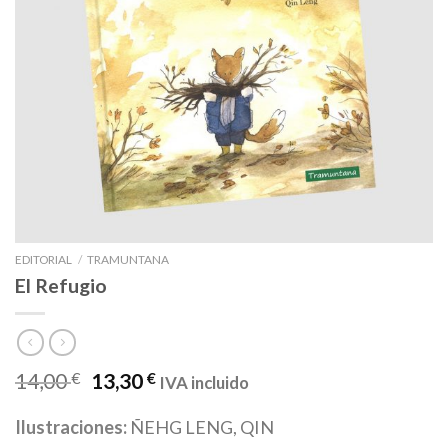
EDITORIAL
/
TRAMUNTANA
El Refugio
14,00
€
13,30
€
IVA incluido
Ilustraciones:
ÑEHG LENG, QIN