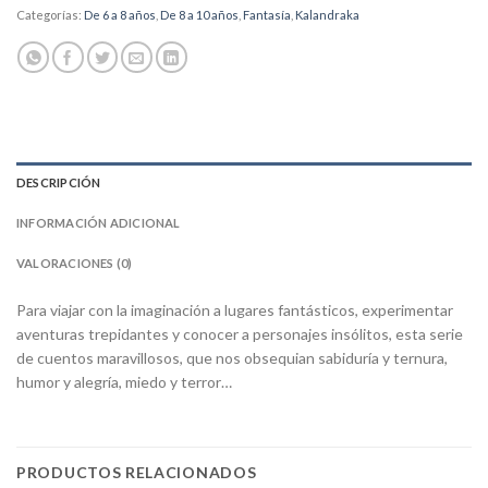
Categorías:
De 6 a 8 años
,
De 8 a 10 años
,
Fantasía
,
Kalandraka
DESCRIPCIÓN
INFORMACIÓN ADICIONAL
VALORACIONES (0)
Para viajar con la imaginación a lugares fantásticos, experimentar
aventuras trepidantes y conocer a personajes insólitos, esta serie
de cuentos maravillosos, que nos obsequian sabiduría y ternura,
humor y alegría, miedo y terror…
PRODUCTOS RELACIONADOS