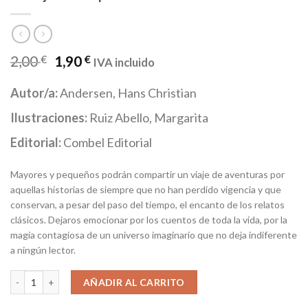
2,00
€
1,90
€
IVA incluido
Autor/a:
Andersen, Hans Christian
Ilustraciones:
Ruiz Abello, Margarita
Editorial:
Combel Editorial
Mayores y pequeños podrán compartir un viaje de aventuras por
aquellas historias de siempre que no han perdido vigencia y que
conservan, a pesar del paso del tiempo, el encanto de los relatos
clásicos. Dejaros emocionar por los cuentos de toda la vida, por la
magia contagiosa de un universo imaginario que no deja indiferente
a ningún lector.
El traje del emperador cantidad
AÑADIR AL CARRITO