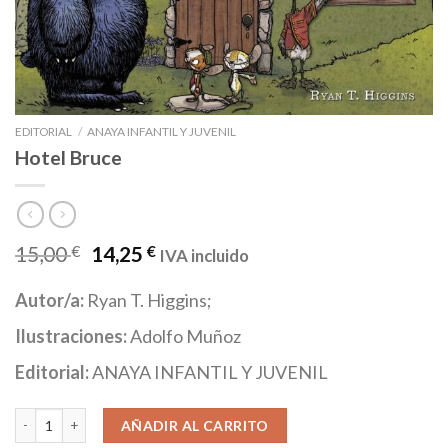
EDITORIAL
/
ANAYA INFANTIL Y JUVENIL
Hotel Bruce
15,00
€
14,25
€
IVA incluido
Autor/a:
Ryan T. Higgins;
Ilustraciones:
Adolfo Muñoz
Editorial:
ANAYA INFANTIL Y JUVENIL
Hotel Bruce cantidad
AÑADIR AL CARRITO