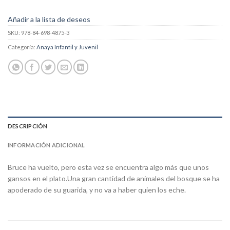
Añadir a la lista de deseos
SKU:
978-84-698-4875-3
Categoría:
Anaya Infantil y Juvenil
DESCRIPCIÓN
INFORMACIÓN ADICIONAL
Bruce ha vuelto, pero esta vez se encuentra algo más que unos
gansos en el plato.Una gran cantidad de animales del bosque se ha
apoderado de su guarida, y no va a haber quien los eche.