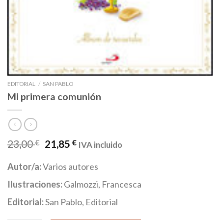
EDITORIAL
/
SAN PABLO
Mi primera comunión
23,00
€
21,85
€
IVA incluido
Autor/a:
Varios autores
Ilustraciones:
Galmozzi, Francesca
Editorial:
San Pablo, Editorial