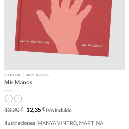
EDITORIAL
/
TRAMUNTANA
Mis Manos
13,00
€
12,35
€
IVA incluido
Ilustraciones:
MANYÀ VINTRÒ, MARTINA