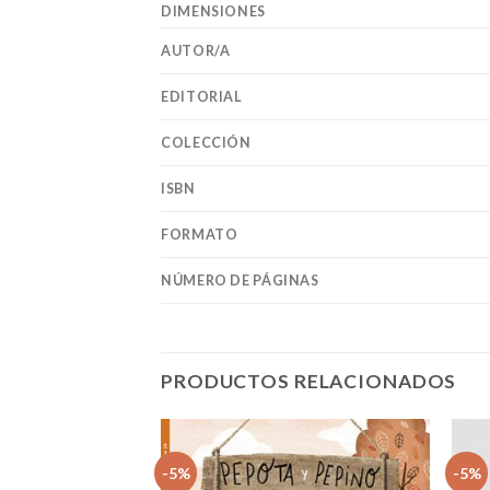
DIMENSIONES
AUTOR/A
EDITORIAL
COLECCIÓN
ISBN
FORMATO
NÚMERO DE PÁGINAS
PRODUCTOS RELACIONADOS
-5%
-5%
Añadir
Añadir
a la
a la