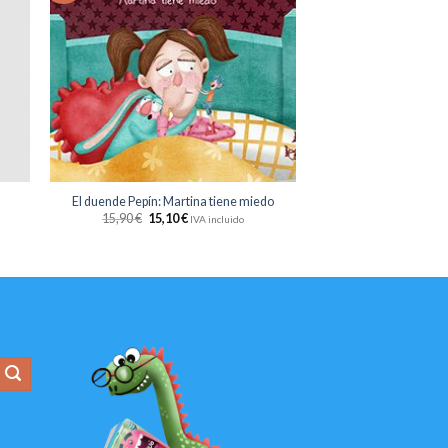
sta
lista
e
de
eos
deseos
+
El duende Pepín: Martina tiene miedo
15,90
€
15,10
€
IVA incluido