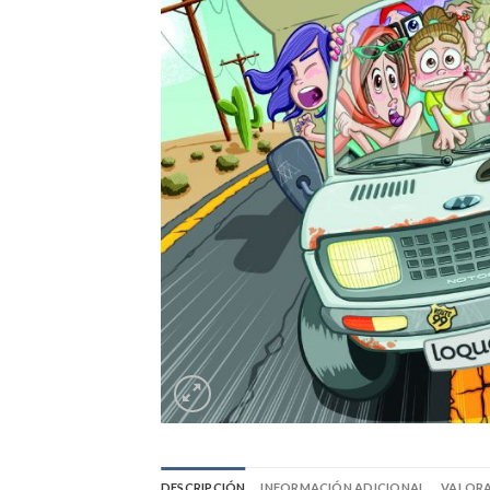
DESCRIPCIÓN
INFORMACIÓN ADICIONAL
VALORA