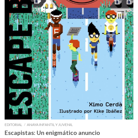
EDITORIAL
/
ANAYA INFANTIL Y JUVENIL
Escapistas: Un enigmático anuncio